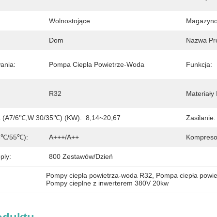
Wolnostojące
Magazynow
Dom
Nazwa Pr
ania:
Pompa Ciepła Powietrze-Woda
Funkcja:
R32
Materiały
 (A7/6℃,W 30/35℃) (kW):
8,14~20,67
Zasilanie:
5℃/55℃):
A+++/A++
Kompreso
ply:
800 Zestawów/dzień
Pompy ciepła powietrza-woda R32
, 
Pompa ciepła powi
Pompy cieplne z inwerterem 380V 20kw