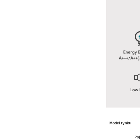
Model rynku
Po