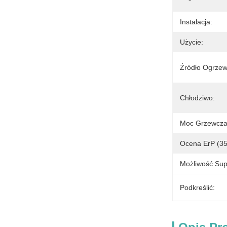
Instalacja:
Użycie:
Źródło Ogrzew
Chłodziwo:
Moc Grzewcza
Ocena ErP (3
Możliwość Sup
Podkreślić: