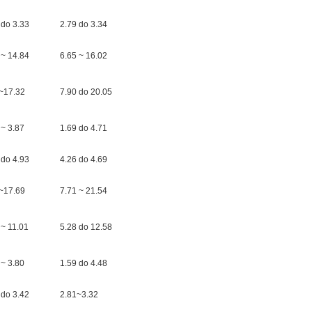
 do 3.33
2.79 do 3.34
 ~ 14.84
6.65 ~ 16.02
~17.32
7.90 do 20.05
 ~ 3.87
1.69 do 4.71
 do 4.93
4.26 do 4.69
~17.69
7.71 ~ 21.54
 ~ 11.01
5.28 do 12.58
 ~ 3.80
1.59 do 4.48
 do 3.42
2.81~3.32