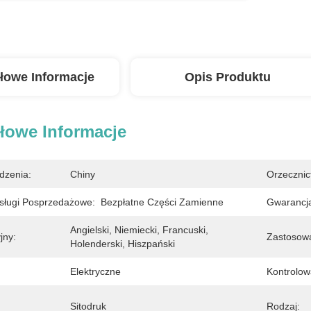
łowe Informacje
Opis Produktu
łowe Informacje
dzenia:
Chiny
Orzecznic
sługi Posprzedażowe:
Bezpłatne Części Zamienne
Gwarancj
Angielski, Niemiecki, Francuski, 
jny:
Zastosowa
Holenderski, Hiszpański
Elektryczne
Kontrolow
Sitodruk
Rodzaj: