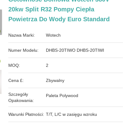
20kw Split R32 Pompy Ciepła
Powietrza Do Wody Euro Standard
Nazwa Marki:
Wotech
Numer Modelu:
DHBS-20TIWO DHBS-20TIWI
MOQ:
2
Cena £:
Zbywalny
Szczegóły
Paleta Polywood
Opakowania:
Warunki Płatności:
T/T, L/C w zasięgu wzroku