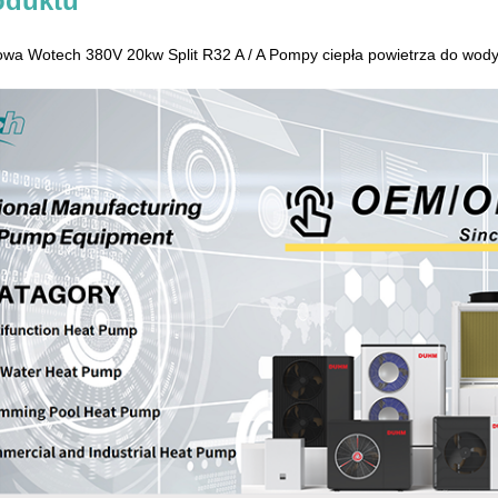
oduktu
a Wotech 380V 20kw Split R32 A / A Pompy ciepła powietrza do wody